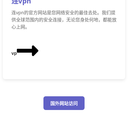
连vpn
连vpn的官方网站是您网络安全的最佳去处。我们提
供全球范围内的安全连接，无论您身处何地，都能放
心上网。
vp
国外网站访问