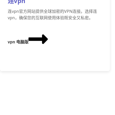
连vpn
连vpn官方网站提供全球加密的VPN连接。选择连
vpn，确保您的互联网使用体验既安全又私密。
vpn 电脑版