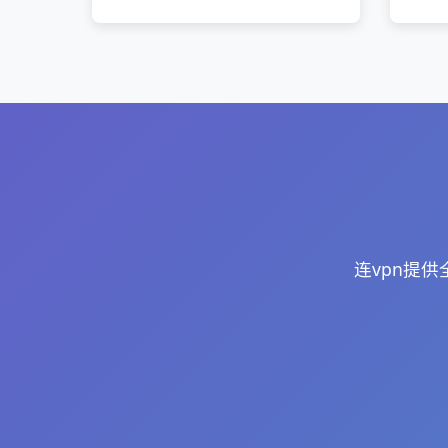
连vpn提