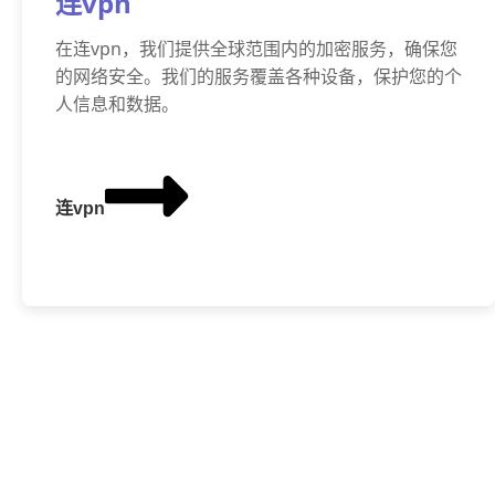
连vpn
在连vpn，我们提供全球范围内的加密服务，确保您
的网络安全。我们的服务覆盖各种设备，保护您的个
人信息和数据。
连vpn