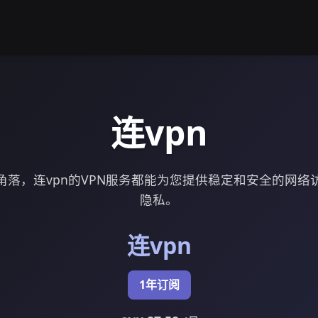
连vpn
角落，连vpn的VPN服务都能为您提供稳定和安全的网络
隐私。
连vpn
1年订阅