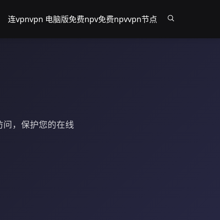
连vpn
vpn 电脑版
免费npv
免费npv
vpn节点
访问，保护您的在线