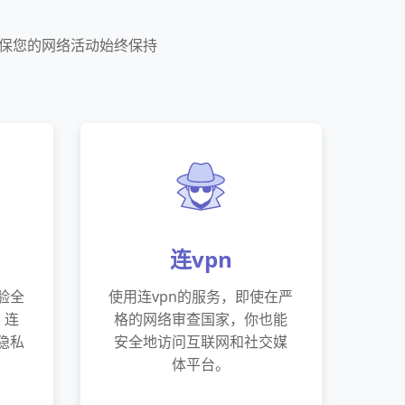
确保您的网络活动始终保持
连vpn
验全
使用连vpn的服务，即使在严
。连
格的网络审查国家，你也能
隐私
安全地访问互联网和社交媒
体平台。