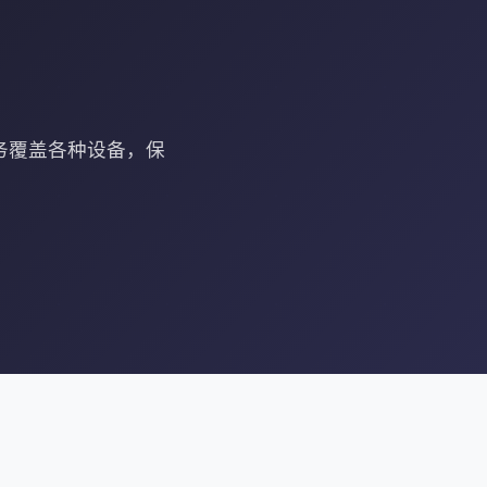
务覆盖各种设备，保