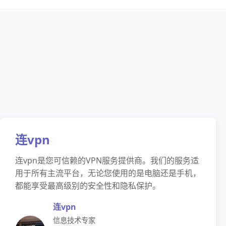
连vpn
连vpn是您可信赖的VPN服务提供商。我们的服务适
用于所有主流平台，无论您使用的是电脑还是手机，
都能享受最高级别的安全性和隐私保护。
连vpn
信息技术专家