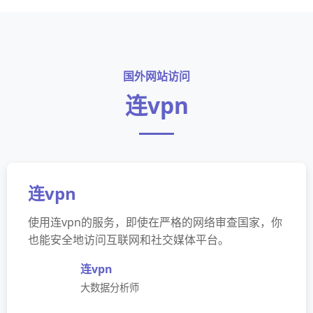
国外网站访问
连vpn
连vpn
使用连vpn的服务，即使在严格的网络审查国家，你
也能安全地访问互联网和社交媒体平台。
连vpn
大数据分析师